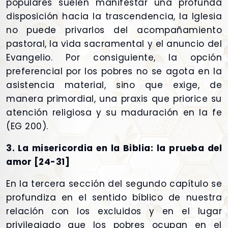
populares suelen manifestar una profunda
disposición hacia la trascendencia, la Iglesia
no puede privarlos del acompañamiento
pastoral, la vida sacramental y el anuncio del
Evangelio. Por consiguiente, la opción
preferencial por los pobres no se agota en la
asistencia material, sino que exige, de
manera primordial, una praxis que priorice su
atención religiosa y su maduración en la fe
(EG 200).
3. La misericordia en la Biblia: la prueba del
amor [24-31]
En la tercera sección del segundo capítulo se
profundiza en el sentido bíblico de nuestra
relación con los excluidos y en el lugar
privilegiado que los pobres ocupan en el