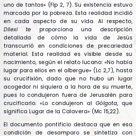
uno de tantos» (Flp 2, 7). Su existencia estuvo
marcada por la pobreza. Esta realidad incidió
en cada aspecto de su vida. Al respecto,
Dilexi te
proporciona una descripción
detallada de cómo la vida de Jesús
transcurrió en condiciones de precariedad
material. Esta realidad es visible desde su
nacimiento, según el relato lucano: «No había
lugar para ellos en el albergue» (Lc 2,7), hasta
su crucifixión, dado que no hubo un lugar
acogedor ni siquiera a la hora de su muerte,
pues lo condujeron fuera de Jerusalén para
crucificarlo: «Lo condujeron al
Gólgota
, que
significa Lugar de la Calavera» (Mc 15,22).
El documento pontificio destaca que en esa
condición de desamparo se sintetiza con