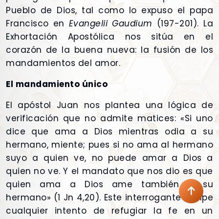
Pueblo de Dios, tal como lo expuso el papa
Francisco en
Evangelii Gaudium
(197-201). La
Exhortación Apostólica nos sitúa en el
corazón de la buena nueva: la fusión de los
mandamientos del amor.
El mandamiento único
El apóstol Juan nos plantea una lógica de
verificación que no admite matices: «Si uno
dice que ama a Dios mientras odia a su
hermano, miente; pues si no ama al hermano
suyo a quien ve, no puede amar a Dios a
quien no ve. Y el mandato que nos dio es que
quien ama a Dios ame también a su
hermano» (1 Jn 4,20). Este interrogante rompe
cualquier intento de refugiar la fe en un