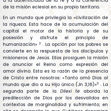
a la autenticidad de la fe y a la coherencia
de la misión eclesial en su propio territorio.
En un mundo que privilegia la «civilización de
la riqueza. Esta hace de la acumulación del
capital el motor de la historia y de su
posesión y disfrute el principio de
2
humanización»
. La opción por los pobres se
convierte en la respuesta de los discípulos y
misioneros de Jesús. Ellos prosiguen la misión
de anunciar el Reino como expresión del
amor divino. Esta es la razón de la presencia
de Cristo entre nosotros: «Tanto amó Dios al
3
mundo que dio a su Hijo único (Jn 3,16)»
. La
segunda parte de la
Dilexi te
aborda la
predilección de Dios por los desvalidos en
contextos de marginalidad y sufrimiento; en