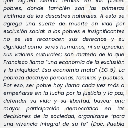
que siguen siendo letales en los países
pobres, donde también son las primeras
víctimas de los desastres naturales. A esto se
agrega una suerte de muerte en vida por
exclusión social: a los pobres e insignificantes
no se les reconocen sus derechos y su
dignidad como seres humanos, ni se aprecian
sus valores culturales; son materia de lo que
Francisco llama “una economía de la exclusión
y la iniquidad. Esa economía mata” (EG 5). La
pobreza destruye personas, familias y pueblos.
Por eso, ser pobre hoy llama cada vez más a
empeñarse en la lucha por la justicia y la paz,
defender su vida y su libertad, buscar una
mayor participación democrática en las
decisiones de la sociedad, organizarse “para
una vivencia integral de su fe” (Doc. Puebla