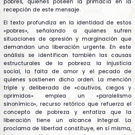
pobres, quienes poseen la primacía en la
recepción de este mensaje.
El texto profundiza en la identidad de estos
«pobres», señalando a quienes sufren
situaciones de opresión y marginación que
demandan una liberación urgente. En este
análisis se identifican también las causas
estructurales de la pobreza: la injusticia
social, la falta de amor y el pecado de
quienes sostienen dicho orden. La mención
triple y deliberada de «cautivos, ciegos y
oprimidos» emplea un «paralelismo
sinonímico», recurso retórico que refuerza el
concepto de pobreza y enfatiza que la
liberación tiene un alcance integral. La
proclama de libertad constituye, en sí misma,