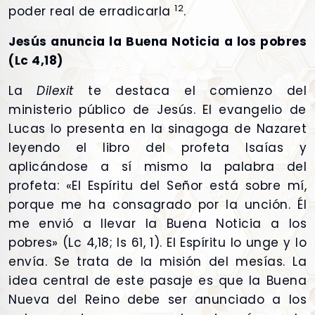
12
poder real de erradicarla
.
Jesús anuncia la Buena Noticia a los pobres
(Lc 4,18)
La
Dilexit
te destaca el comienzo del
ministerio público de Jesús. El evangelio de
Lucas lo presenta en la sinagoga de Nazaret
leyendo el libro del profeta Isaías y
aplicándose a sí mismo la palabra del
profeta: «El Espíritu del Señor está sobre mí,
porque me ha consagrado por la unción. Él
me envió a llevar la Buena Noticia a los
pobres» (Lc 4,18; Is 61, 1). El Espíritu lo unge y lo
envía. Se trata de la misión del mesías. La
idea central de este pasaje es que la Buena
Nueva del Reino debe ser anunciado a los