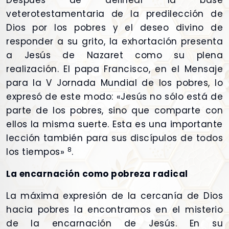
Después de delinear la base
veterotestamentaria de la predilección de
Dios por los pobres y el deseo divino de
responder a su grito, la exhortación presenta
a Jesús de Nazaret como su plena
realización. El papa Francisco, en el Mensaje
para la V Jornada Mundial de los pobres, lo
expresó de este modo: «Jesús no sólo está de
parte de los pobres, sino que comparte con
ellos la misma suerte. Esta es una importante
lección también para sus discípulos de todos
8
los tiempos»
.
La encarnación como pobreza radical
La máxima expresión de la cercanía de Dios
hacia pobres la encontramos en el misterio
de la encarnación de Jesús. En su