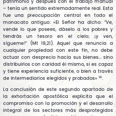
patrimonio y después con el trabajo manual
– tenía un sentido extremadamente real. Esta
fue una preocupación central en todo el
monacato antiguo: «El Señor ha dicho: “Ve,
vende lo que posees, dáselo a los pobres y
tendrás un tesoro en el cielo; ¡y ven,
sígueme!” (Mt 19,21). Aquel que renuncia a
cualquier propiedad con este fin, no debe
actuar con desprecio hacia sus bienes... sino
distribuirlos con caridad él mismo, si es capaz
y tiene experiencia suficiente, o bien a través
14
de intermediarios elegidos y probados»
.
La conclusión de este segundo apartado de
la exhortación apostólica explicita que el
compromiso con la promoción y el desarrollo
integral de los sectores más desprotegidos