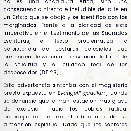
no es una añadidura ética, sino una
consecuencia directa e ineludible de la fe en
un Cristo que se abajó y se identificó con los
marginados. Frente a la claridad de este
imperativo en el testimonio de las Sagradas
Escrituras, el texto problematiza la
persistencia de posturas eclesiales que
pretenden desvincular la vivencia de la fe de
la solicitud y el cuidado real de los
desposeídos (DT 23).
Esta advertencia sintoniza con el magisterio
previo expuesto en E
vangelii gaudium,
donde
se denuncia que la manifestación más grave
de exclusión hacia los pobres radica,
paradójicamente, en el abandono de su
dimensión espiritual. Dado que los sectores