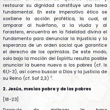
restaurar su dignidad constituye una tarea
fundamental. En este imperativo ético se
sostiene la acción profética, la cual, al
amparar al huérfano, a la viuda y al
forastero, encuentra en la fidelidad divina el
fundamento para denunciar la injusticia y la
esperanza de un orden social que garantice
el derecho de los oprimidos. De este modo,
solo bajo la moción del Espíritu resulta posible
anunciar la buena nueva a los pobres (cf. Is
61,1-3), así como buscar a Dios y la justicia de
7
su Reino (cf. Sof 2,3)
.
2. Jesús, mesías pobre y de los pobres
[18-23]