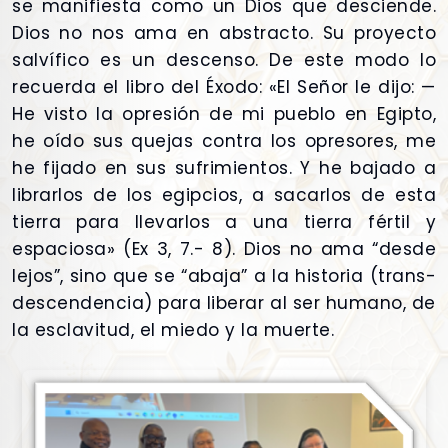
se manifiesta como un Dios que desciende.
Dios no nos ama en abstracto. Su proyecto
salvífico es un descenso. De este modo lo
recuerda el libro del Éxodo: «El Señor le dijo: —
He visto la opresión de mi pueblo en Egipto,
he oído sus quejas contra los opresores, me
he fijado en sus sufrimientos. Y he bajado a
librarlos de los egipcios, a sacarlos de esta
tierra para llevarlos a una tierra fértil y
espaciosa» (Ex 3, 7.- 8). Dios no ama “desde
lejos”, sino que se “abaja” a la historia (trans-
descendencia) para liberar al ser humano, de
la esclavitud, el miedo y la muerte.