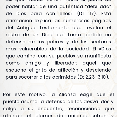
poder hablar de una auténtica “debilidad”
de Dios para con ellos» (DT 17). Esta
afirmación explica las numerosas páginas
del Antiguo Testamento que revelan el
rostro de un Dios que toma partido en
defensa de los pobres y de los sectores
más vulnerables de la sociedad. El «Dios
que camina con su pueblo» se manifiesta
como amigo y liberador: aquel que
escucha el grito de aflicción y desciende
para socorrer a los oprimidos (Ex 2,23-3,10).
Por este motivo, la Alianza exige que el
pueblo asuma la defensa de los desvalidos y
salga a su encuentro, reconociendo que
atender el clamor de quienes sufren y