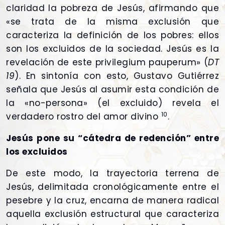
claridad la pobreza de Jesús, afirmando que
«se trata de la misma exclusión que
caracteriza la definición de los pobres: ellos
son los excluidos de la sociedad. Jesús es la
revelación de este privilegium pauperum» (
DT
19
). En sintonía con esto, Gustavo Gutiérrez
señala que Jesús al asumir esta condición de
la «no-persona» (el excluido) revela el
10
verdadero rostro del amor divino
.
Jesús pone su “cátedra de redención” entre
los excluidos
De este modo, la trayectoria terrena de
Jesús, delimitada cronológicamente entre el
pesebre y la cruz, encarna de manera radical
aquella exclusión estructural que caracteriza