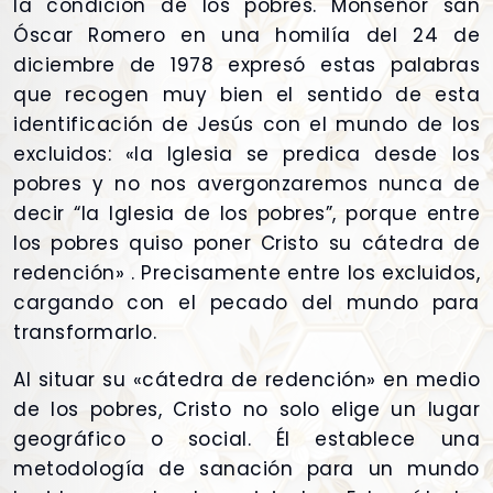
la condición de los pobres. Monseñor san
Óscar Romero en una homilía del 24 de
diciembre de 1978 expresó estas palabras
que recogen muy bien el sentido de esta
identificación de Jesús con el mundo de los
excluidos: «la Iglesia se predica desde los
pobres y no nos avergonzaremos nunca de
decir “la Iglesia de los pobres”, porque entre
los pobres quiso poner Cristo su cátedra de
redención» . Precisamente entre los excluidos,
cargando con el pecado del mundo para
transformarlo.
Al situar su «cátedra de redención» en medio
de los pobres, Cristo no solo elige un lugar
geográfico o social. Él establece una
metodología de sanación para un mundo