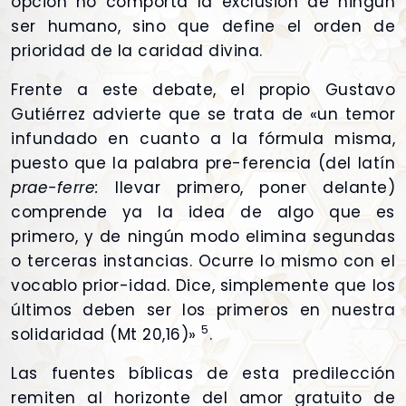
opción no comporta la exclusión de ningún
ser humano, sino que define el orden de
prioridad de la caridad divina.
Frente a este debate, el propio Gustavo
Gutiérrez advierte que se trata de «un temor
infundado en cuanto a la fórmula misma,
puesto que la palabra pre-ferencia (del latín
prae-ferre:
llevar primero, poner delante)
comprende ya la idea de algo que es
primero, y de ningún modo elimina segundas
o terceras instancias. Ocurre lo mismo con el
vocablo prior-idad. Dice, simplemente que los
últimos deben ser los primeros en nuestra
5
solidaridad (Mt 20,16)»
.
Las fuentes bíblicas de esta predilección
remiten al horizonte del amor gratuito de