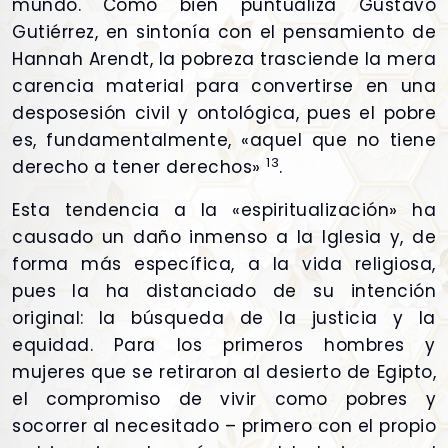
mundo. Como bien puntualiza Gustavo
Gutiérrez, en sintonía con el pensamiento de
Hannah Arendt, la pobreza trasciende la mera
carencia material para convertirse en una
desposesión civil y ontológica, pues el pobre
es, fundamentalmente, «aquel que no tiene
13
derecho a tener derechos»
.
Esta tendencia a la «espiritualización» ha
causado un daño inmenso a la Iglesia y, de
forma más específica, a la vida religiosa,
pues la ha distanciado de su intención
original: la búsqueda de la justicia y la
equidad. Para los primeros hombres y
mujeres que se retiraron al desierto de Egipto,
el compromiso de vivir como pobres y
socorrer al necesitado – primero con el propio