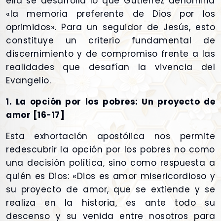
ella se desarrolla lo que Gutiérrez denomina
«la memoria preferente de Dios por los
oprimidos». Para un seguidor de Jesús, esto
constituye un criterio fundamental de
discernimiento y de compromiso frente a las
realidades que desafían la vivencia del
Evangelio.
1. La opción por los pobres: Un proyecto de
amor [16-17]
Esta exhortación apostólica nos permite
redescubrir la opción por los pobres no como
una decisión política, sino como respuesta a
quién es Dios: «Dios es amor misericordioso y
su proyecto de amor, que se extiende y se
realiza en la historia, es ante todo su
descenso y su venida entre nosotros para