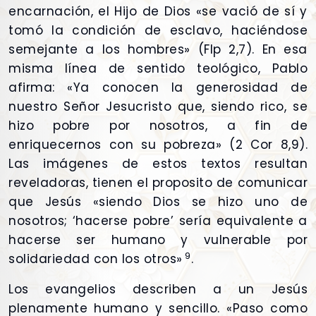
encarnación, el Hijo de Dios «se vació de sí y
tomó la condición de esclavo, haciéndose
semejante a los hombres» (Flp 2,7). En esa
misma línea de sentido teológico, Pablo
afirma: «Ya conocen la generosidad de
nuestro Señor Jesucristo que, siendo rico, se
hizo pobre por nosotros, a fin de
enriquecernos con su pobreza» (2 Cor 8,9).
Las imágenes de estos textos resultan
reveladoras, tienen el proposito de comunicar
que Jesús «siendo Dios se hizo uno de
nosotros; ‘hacerse pobre’ sería equivalente a
hacerse ser humano y vulnerable por
9
solidariedad con los otros»
.
Los evangelios describen a un Jesús
plenamente humano y sencillo. «Paso como